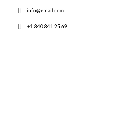
info@email.com
+1 840 841 25 69