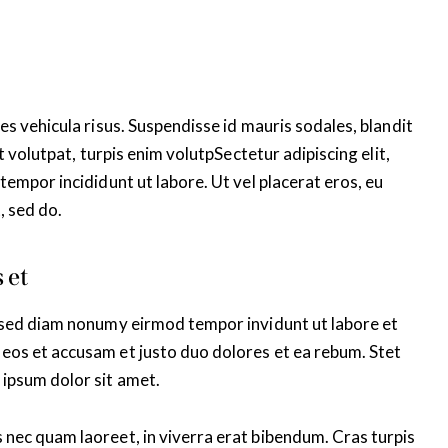
es vehicula risus. Suspendisse id mauris sodales, blandit
t volutpat, turpis enim volutpSectetur adipiscing elit,
tempor incididunt ut labore. Ut vel placerat eros, eu
t, sed do.
 et
, sed diam nonumy eirmod tempor invidunt ut labore et
eos et accusam et justo duo dolores et ea rebum. Stet
 ipsum dolor sit amet.
 nec quam laoreet, in viverra erat bibendum. Cras turpis