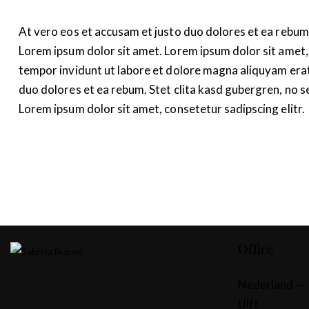
At vero eos et accusam et justo duo dolores et ea rebum.
Lorem ipsum dolor sit amet. Lorem ipsum dolor sit amet,
tempor invidunt ut labore et dolore magna aliquyam erat
duo dolores et ea rebum. Stet clita kasd gubergren, no 
Lorem ipsum dolor sit amet, consetetur sadipscing elitr.
Office
Nederland —
Ulft