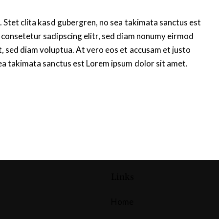
 Stet clita kasd gubergren, no sea takimata sanctus est
 consetetur sadipscing elitr, sed diam nonumy eirmod
, sed diam voluptua. At vero eos et accusam et justo
sea takimata sanctus est Lorem ipsum dolor sit amet.
Links
Home