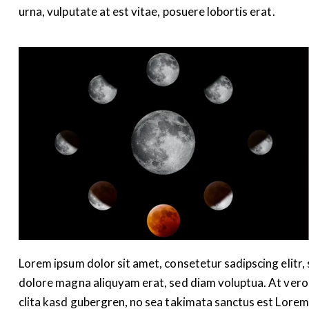
urna, vulputate at est vitae, posuere lobortis erat.
Lorem ipsum dolor sit amet, consetetur sadipscing elitr
dolore magna aliquyam erat, sed diam voluptua. At vero 
clita kasd gubergren, no sea takimata sanctus est Lorem