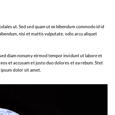
sodales ut. Sed sed quam ut ex bibendum commodo id id
ibendum, nisi et mattis vulputate, odio arcu aliquet
, sed diam nonumy eirmod tempor invidunt ut labore et
eos et accusam et justo duo dolores et ea rebum. Stet
 ipsum dolor sit amet.