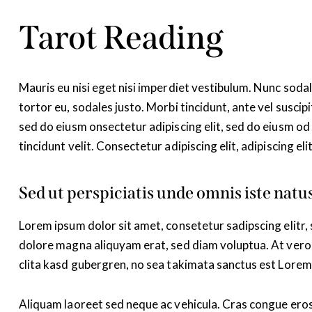
Tarot Reading
Mauris eu nisi eget nisi imperdiet vestibulum. Nunc sodal
tortor eu, sodales justo. Morbi tincidunt, ante vel suscipi
sed do eiusm onsectetur adipiscing elit, sed do eiusm od 
tincidunt velit. Consectetur adipiscing elit, adipiscing eli
Sed ut perspiciatis unde omnis iste natus
Lorem ipsum dolor sit amet, consetetur sadipscing elitr
dolore magna aliquyam erat, sed diam voluptua. At vero 
clita kasd gubergren, no sea takimata sanctus est Lorem
Aliquam laoreet sed neque ac vehicula. Cras congue eros