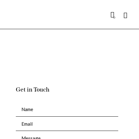
0
Get in Touch