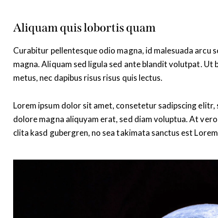
Aliquam quis lobortis quam
Curabitur pellentesque odio magna, id malesuada arcu 
magna. Aliquam sed ligula sed ante blandit volutpat. Ut b
metus, nec dapibus risus risus quis lectus.
Lorem ipsum dolor sit amet, consetetur sadipscing elitr
dolore magna aliquyam erat, sed diam voluptua. At vero 
clita kasd gubergren, no sea takimata sanctus est Lorem