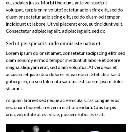
eu, sodales justo. Morbi tincidunt, ante vel suscipit
volutpat, turpis enim volutpSectetur adipiscing elit, sed do
eiusm onsectetur adipiscing elit, sed do eiusm od tempor
incididunt ut labore. Ut vel placerat eros, eu tincidunt velit.
Consectetur adipiscing elit, adipiscing elit, sed do.
Sed ut perspiciatis unde omnis iste natus et
Lorem ipsum dolor sit amet, consetetur sadipscing elitr, sed
diam nonumy eirmod tempor invidunt ut labore et dolore
magna aliquyam erat, sed diam voluptua. At vero eos et
accusam et justo duo dolores et ea rebum. Stet clita kasd
gubergren, no sea takimata sanctus est Lorem ipsum dolor
sit amet.
Aliquam laoreet sed neque ac vehicula. Cras congue eros
nec quam laoreet, in viverra erat bibendum. Cras turpis
urna, vulputate at est vitae, posuere lobortis erat.