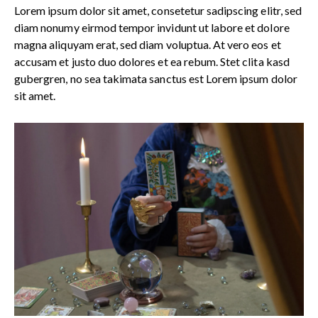
Lorem ipsum dolor sit amet, consetetur sadipscing elitr, sed
diam nonumy eirmod tempor invidunt ut labore et dolore
magna aliquyam erat, sed diam voluptua. At vero eos et
accusam et justo duo dolores et ea rebum. Stet clita kasd
gubergren, no sea takimata sanctus est Lorem ipsum dolor
sit amet.