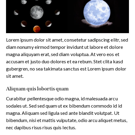
Lorem ipsum dolor sit amet, consetetur sadipscing elitr, sed
diam nonumy eirmod tempor invidunt ut labore et dolore
magna aliquyam erat, sed diam voluptua. At vero eos et
accusam et justo duo dolores et ea rebum. Stet clita kasd
gubergren, no sea takimata sanctus est Lorem ipsum dolor
sit amet.
Aliquam quis lobortis quam
Curabitur pellentesque odio magna, id malesuada arcu
sodales ut. Sed sed quam ut ex bibendum commodo id id
magna. Aliquam sed ligula sed ante blandit volutpat. Ut
bibendum, nisi et mattis vulputate, odio arcu aliquet metus,
nec dapibus risus risus quis lectus.