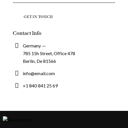
Contact Info
Germany —
785 15h Street, Office 478
Berlin, De 81566
info@email.com
+1 840 841 25 69