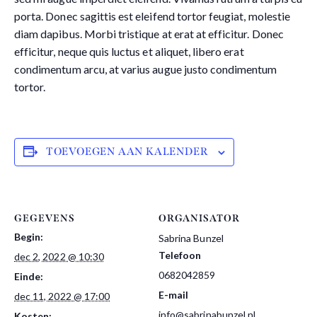
porta. Donec sagittis est eleifend tortor feugiat, molestie
diam dapibus. Morbi tristique at erat at efficitur. Donec
efficitur, neque quis luctus et aliquet, libero erat
condimentum arcu, at varius augue justo condimentum
tortor.
TOEVOEGEN AAN KALENDER
GEGEVENS
ORGANISATOR
Begin:
Sabrina Bunzel
Telefoon
dec 2, 2022 @ 10:30
0682042859
Einde:
E-mail
dec 11, 2022 @ 17:00
info@sabrinabunzel.nl
Kosten: