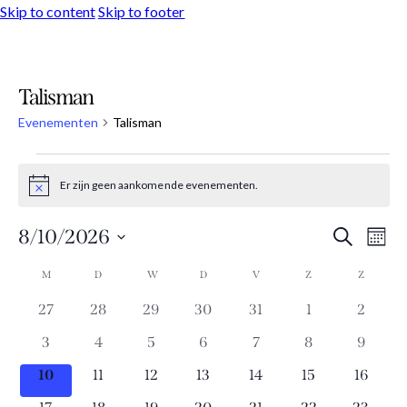
Skip to content
Skip to footer
Talisman
Evenementen
Talisman
Er zijn geen aankomende evenementen.
B
e
r
E
E
8/10/2026
Z
i
M
c
o
v
a
S
h
v
e
K
M
D
W
D
V
Z
Z
a
t
e
k
e
n
e
0
0
0
0
0
0
0
l
27
28
29
30
31
1
e
2
a
d
n
n
e
e
e
e
e
e
e
e
0
0
0
0
0
0
0
3
4
5
6
7
8
9
n
l
v
v
v
v
v
v
v
e
c
e
e
e
e
e
e
e
e
0
e
0
e
0
e
0
e
0
0
e
0
e
10
11
12
13
14
15
16
t
v
v
v
v
v
v
v
m
e
n
e
n
e
n
e
n
e
n
e
e
n
e
n
e
0
e
0
e
0
e
0
e
0
e
0
e
0
e